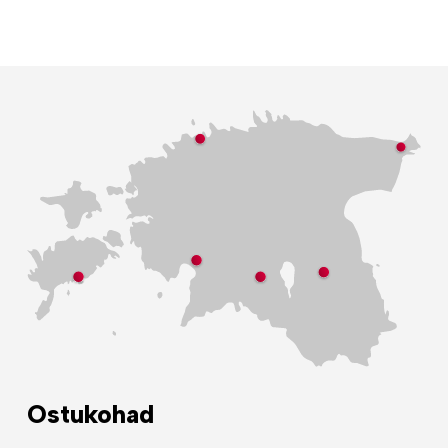
Ostukohad